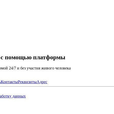
а с помощью платформы
мой 24/7 и без участия живого человека
ь
Контакты
Реквизиты
Адрес
работку данных