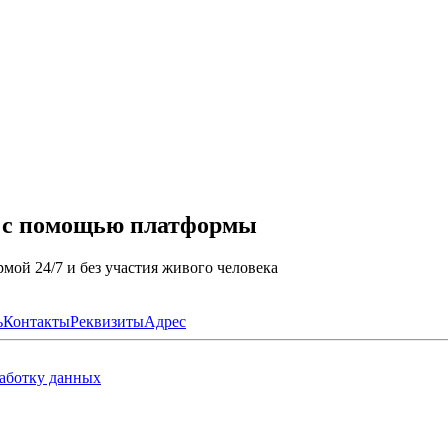
а с помощью платформы
мой 24/7 и без участия живого человека
ь
Контакты
Реквизиты
Адрес
работку данных