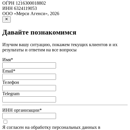
ОГРН
1216300018802
ИНН
6324119053
ООО «Мерси Агенси»
,
2026
Давайте познакомимся
Изучим вашу ситуацию, покажем текущих клиентов и их
результаты и ответим на все вопросы
Имя
*
Email
*
Телефон
Telegram
ИНН организации
*
Я согласен на обработку персональных данных в