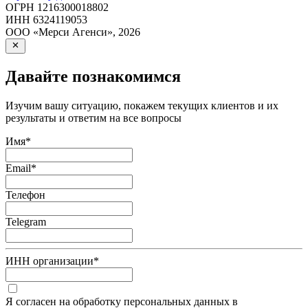
ОГРН
1216300018802
ИНН
6324119053
ООО «Мерси Агенси»
,
2026
Давайте познакомимся
Изучим вашу ситуацию, покажем текущих клиентов и их
результаты и ответим на все вопросы
Имя
*
Email
*
Телефон
Telegram
ИНН организации
*
Я согласен на обработку персональных данных в