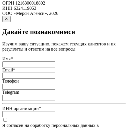
ОГРН
1216300018802
ИНН
6324119053
ООО «Мерси Агенси»
,
2026
Давайте познакомимся
Изучим вашу ситуацию, покажем текущих клиентов и их
результаты и ответим на все вопросы
Имя
*
Email
*
Телефон
Telegram
ИНН организации
*
Я согласен на обработку персональных данных в