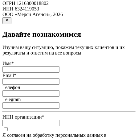
ОГРН
1216300018802
ИНН
6324119053
ООО «Мерси Агенси»
,
2026
Давайте познакомимся
Изучим вашу ситуацию, покажем текущих клиентов и их
результаты и ответим на все вопросы
Имя
*
Email
*
Телефон
Telegram
ИНН организации
*
Я согласен на обработку персональных данных в