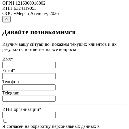
ОГРН
1216300018802
ИНН
6324119053
ООО «Мерси Агенси»
,
2026
Давайте познакомимся
Изучим вашу ситуацию, покажем текущих клиентов и их
результаты и ответим на все вопросы
Имя
*
Email
*
Телефон
Telegram
ИНН организации
*
Я согласен на обработку персональных данных в