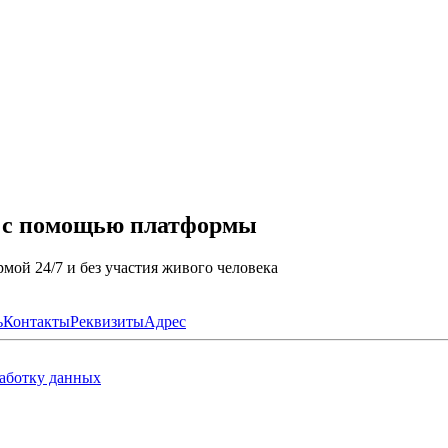
а с помощью платформы
мой 24/7 и без участия живого человека
ь
Контакты
Реквизиты
Адрес
работку данных