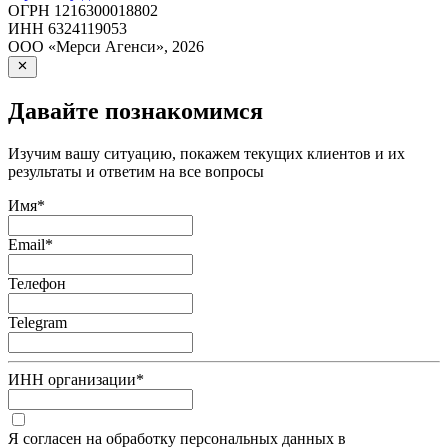
ОГРН
1216300018802
ИНН
6324119053
ООО «Мерси Агенси»
,
2026
Давайте познакомимся
Изучим вашу ситуацию, покажем текущих клиентов и их
результаты и ответим на все вопросы
Имя
*
Email
*
Телефон
Telegram
ИНН организации
*
Я согласен на обработку персональных данных в