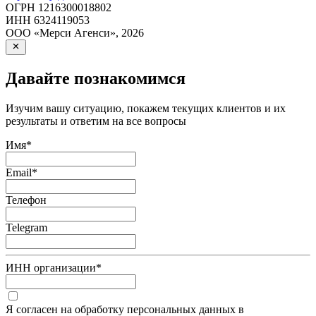
ОГРН
1216300018802
ИНН
6324119053
ООО «Мерси Агенси»
,
2026
Давайте познакомимся
Изучим вашу ситуацию, покажем текущих клиентов и их
результаты и ответим на все вопросы
Имя
*
Email
*
Телефон
Telegram
ИНН организации
*
Я согласен на обработку персональных данных в