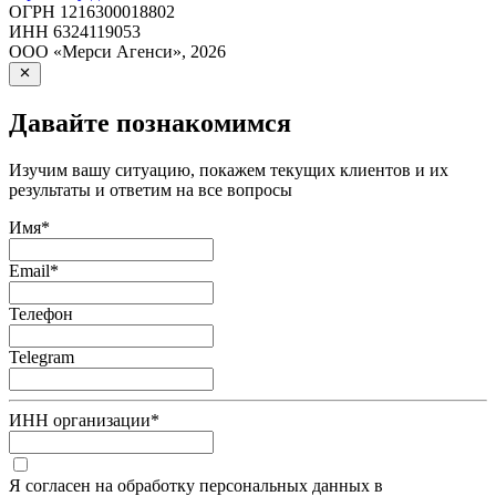
ОГРН
1216300018802
ИНН
6324119053
ООО «Мерси Агенси»
,
2026
Давайте познакомимся
Изучим вашу ситуацию, покажем текущих клиентов и их
результаты и ответим на все вопросы
Имя
*
Email
*
Телефон
Telegram
ИНН организации
*
Я согласен на обработку персональных данных в