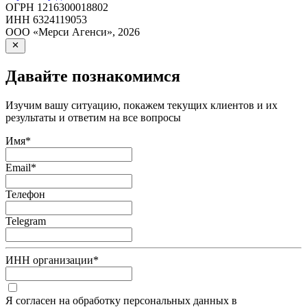
ОГРН
1216300018802
ИНН
6324119053
ООО «Мерси Агенси»
,
2026
Давайте познакомимся
Изучим вашу ситуацию, покажем текущих клиентов и их
результаты и ответим на все вопросы
Имя
*
Email
*
Телефон
Telegram
ИНН организации
*
Я согласен на обработку персональных данных в