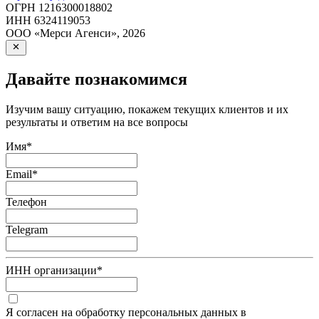
ОГРН
1216300018802
ИНН
6324119053
ООО «Мерси Агенси»
,
2026
Давайте познакомимся
Изучим вашу ситуацию, покажем текущих клиентов и их
результаты и ответим на все вопросы
Имя
*
Email
*
Телефон
Telegram
ИНН организации
*
Я согласен на обработку персональных данных в