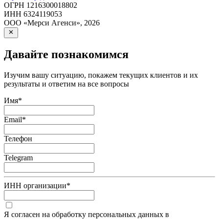
ОГРН
1216300018802
ИНН
6324119053
ООО «Мерси Агенси»
,
2026
Давайте познакомимся
Изучим вашу ситуацию, покажем текущих клиентов и их
результаты и ответим на все вопросы
Имя
*
Email
*
Телефон
Telegram
ИНН организации
*
Я согласен на обработку персональных данных в