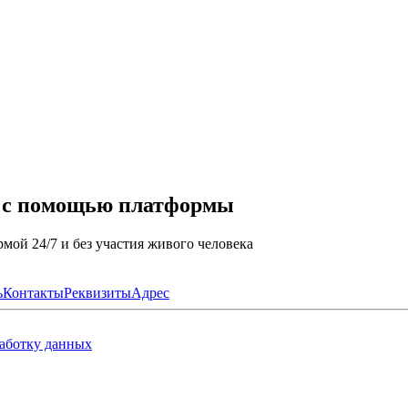
а с помощью платформы
мой 24/7 и без участия живого человека
ь
Контакты
Реквизиты
Адрес
работку данных