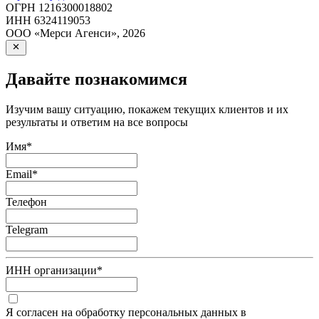
ОГРН
1216300018802
ИНН
6324119053
ООО «Мерси Агенси»
,
2026
Давайте познакомимся
Изучим вашу ситуацию, покажем текущих клиентов и их
результаты и ответим на все вопросы
Имя
*
Email
*
Телефон
Telegram
ИНН организации
*
Я согласен на обработку персональных данных в