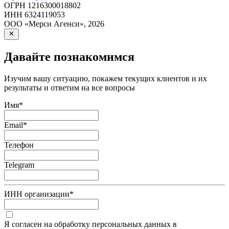
ОГРН
1216300018802
ИНН
6324119053
ООО «Мерси Агенси»
,
2026
Давайте познакомимся
Изучим вашу ситуацию, покажем текущих клиентов и их
результаты и ответим на все вопросы
Имя
*
Email
*
Телефон
Telegram
ИНН организации
*
Я согласен на обработку персональных данных в