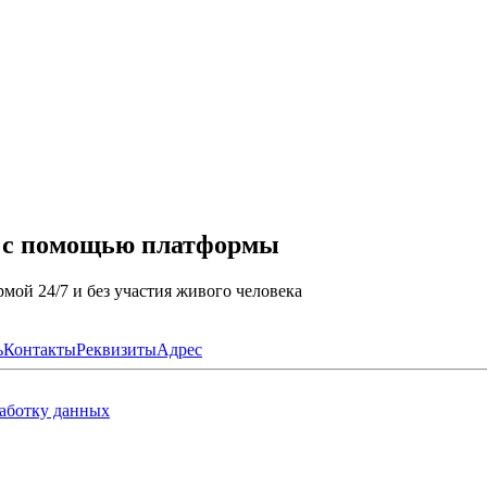
а с помощью платформы
мой 24/7 и без участия живого человека
ь
Контакты
Реквизиты
Адрес
работку данных