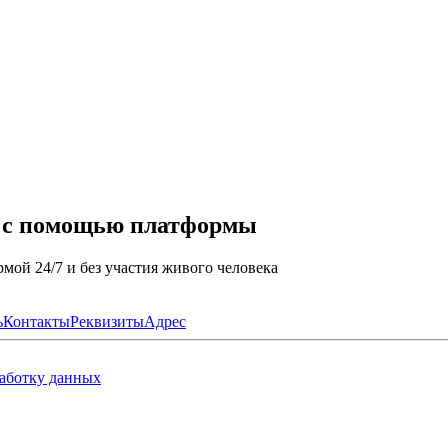
а с помощью платформы
мой 24/7 и без участия живого человека
ь
Контакты
Реквизиты
Адрес
работку данных