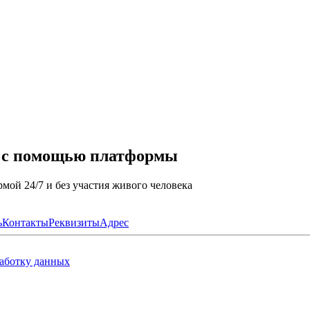
а с помощью платформы
мой 24/7 и без участия живого человека
ь
Контакты
Реквизиты
Адрес
работку данных