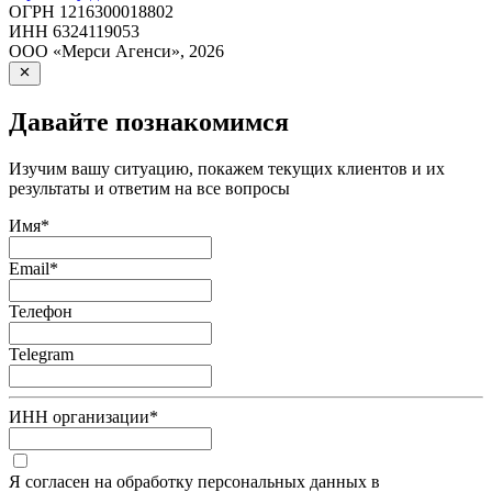
ОГРН
1216300018802
ИНН
6324119053
ООО «Мерси Агенси»
,
2026
Давайте познакомимся
Изучим вашу ситуацию, покажем текущих клиентов и их
результаты и ответим на все вопросы
Имя
*
Email
*
Телефон
Telegram
ИНН организации
*
Я согласен на обработку персональных данных в