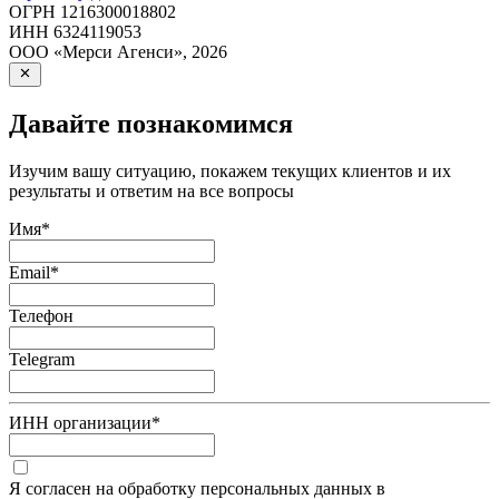
ОГРН
1216300018802
ИНН
6324119053
ООО «Мерси Агенси»
,
2026
Давайте познакомимся
Изучим вашу ситуацию, покажем текущих клиентов и их
результаты и ответим на все вопросы
Имя
*
Email
*
Телефон
Telegram
ИНН организации
*
Я согласен на обработку персональных данных в