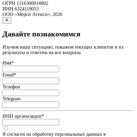
ОГРН
1216300018802
ИНН
6324119053
ООО «Мерси Агенси»
,
2026
Давайте познакомимся
Изучим вашу ситуацию, покажем текущих клиентов и их
результаты и ответим на все вопросы
Имя
*
Email
*
Телефон
Telegram
ИНН организации
*
Я согласен на обработку персональных данных в