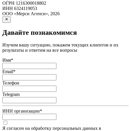
ОГРН
1216300018802
ИНН
6324119053
ООО «Мерси Агенси»
,
2026
Давайте познакомимся
Изучим вашу ситуацию, покажем текущих клиентов и их
результаты и ответим на все вопросы
Имя
*
Email
*
Телефон
Telegram
ИНН организации
*
Я согласен на обработку персональных данных в