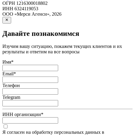
ОГРН
1216300018802
ИНН
6324119053
ООО «Мерси Агенси»
,
2026
Давайте познакомимся
Изучим вашу ситуацию, покажем текущих клиентов и их
результаты и ответим на все вопросы
Имя
*
Email
*
Телефон
Telegram
ИНН организации
*
Я согласен на обработку персональных данных в