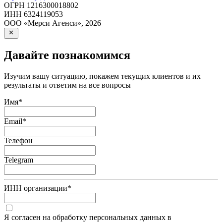
ОГРН
1216300018802
ИНН
6324119053
ООО «Мерси Агенси»
,
2026
Давайте познакомимся
Изучим вашу ситуацию, покажем текущих клиентов и их
результаты и ответим на все вопросы
Имя
*
Email
*
Телефон
Telegram
ИНН организации
*
Я согласен на обработку персональных данных в