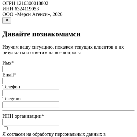
ОГРН
1216300018802
ИНН
6324119053
ООО «Мерси Агенси»
,
2026
Давайте познакомимся
Изучим вашу ситуацию, покажем текущих клиентов и их
результаты и ответим на все вопросы
Имя
*
Email
*
Телефон
Telegram
ИНН организации
*
Я согласен на обработку персональных данных в