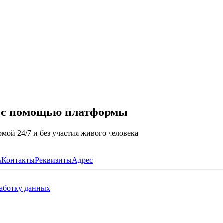
а с помощью платформы
мой 24/7 и без участия живого человека
ь
Контакты
Реквизиты
Адрес
работку данных