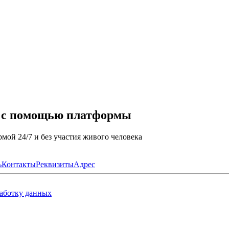
а с помощью платформы
мой 24/7 и без участия живого человека
ь
Контакты
Реквизиты
Адрес
работку данных