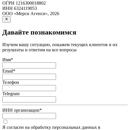
ОГРН
1216300018802
ИНН
6324119053
ООО «Мерси Агенси»
,
2026
Давайте познакомимся
Изучим вашу ситуацию, покажем текущих клиентов и их
результаты и ответим на все вопросы
Имя
*
Email
*
Телефон
Telegram
ИНН организации
*
Я согласен на обработку персональных данных в