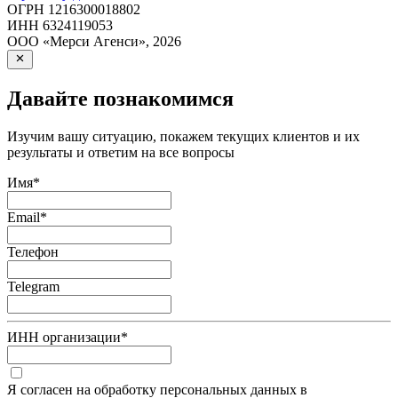
ОГРН
1216300018802
ИНН
6324119053
ООО «Мерси Агенси»
,
2026
Давайте познакомимся
Изучим вашу ситуацию, покажем текущих клиентов и их
результаты и ответим на все вопросы
Имя
*
Email
*
Телефон
Telegram
ИНН организации
*
Я согласен на обработку персональных данных в