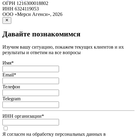
ОГРН
1216300018802
ИНН
6324119053
ООО «Мерси Агенси»
,
2026
Давайте познакомимся
Изучим вашу ситуацию, покажем текущих клиентов и их
результаты и ответим на все вопросы
Имя
*
Email
*
Телефон
Telegram
ИНН организации
*
Я согласен на обработку персональных данных в