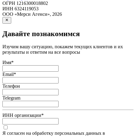
ОГРН
1216300018802
ИНН
6324119053
ООО «Мерси Агенси»
,
2026
Давайте познакомимся
Изучим вашу ситуацию, покажем текущих клиентов и их
результаты и ответим на все вопросы
Имя
*
Email
*
Телефон
Telegram
ИНН организации
*
Я согласен на обработку персональных данных в