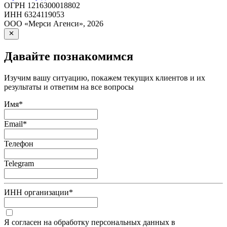
ОГРН
1216300018802
ИНН
6324119053
ООО «Мерси Агенси»
,
2026
Давайте познакомимся
Изучим вашу ситуацию, покажем текущих клиентов и их
результаты и ответим на все вопросы
Имя
*
Email
*
Телефон
Telegram
ИНН организации
*
Я согласен на обработку персональных данных в