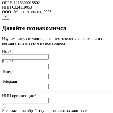
ОГРН
1216300018802
ИНН
6324119053
ООО «Мерси Агенси»
,
2026
Давайте познакомимся
Изучим вашу ситуацию, покажем текущих клиентов и их
результаты и ответим на все вопросы
Имя
*
Email
*
Телефон
Telegram
ИНН организации
*
Я согласен на обработку персональных данных в