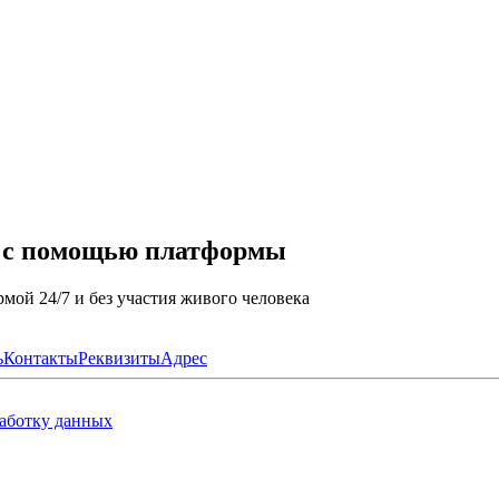
а с помощью платформы
мой 24/7 и без участия живого человека
ь
Контакты
Реквизиты
Адрес
работку данных