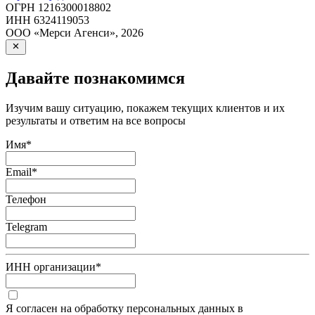
ОГРН
1216300018802
ИНН
6324119053
ООО «Мерси Агенси»
,
2026
Давайте познакомимся
Изучим вашу ситуацию, покажем текущих клиентов и их
результаты и ответим на все вопросы
Имя
*
Email
*
Телефон
Telegram
ИНН организации
*
Я согласен на обработку персональных данных в