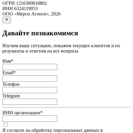
ОГРН
1216300018802
ИНН
6324119053
ООО «Мерси Агенси»
,
2026
Давайте познакомимся
Изучим вашу ситуацию, покажем текущих клиентов и их
результаты и ответим на все вопросы
Имя
*
Email
*
Телефон
Telegram
ИНН организации
*
Я согласен на обработку персональных данных в