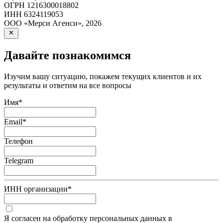
ОГРН
1216300018802
ИНН
6324119053
ООО «Мерси Агенси»
,
2026
Давайте познакомимся
Изучим вашу ситуацию, покажем текущих клиентов и их
результаты и ответим на все вопросы
Имя
*
Email
*
Телефон
Telegram
ИНН организации
*
Я согласен на обработку персональных данных в