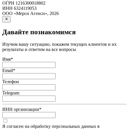
ОГРН
1216300018802
ИНН
6324119053
ООО «Мерси Агенси»
,
2026
Давайте познакомимся
Изучим вашу ситуацию, покажем текущих клиентов и их
результаты и ответим на все вопросы
Имя
*
Email
*
Телефон
Telegram
ИНН организации
*
Я согласен на обработку персональных данных в