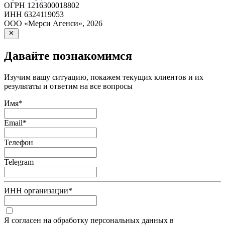
ОГРН
1216300018802
ИНН
6324119053
ООО «Мерси Агенси»
,
2026
Давайте познакомимся
Изучим вашу ситуацию, покажем текущих клиентов и их
результаты и ответим на все вопросы
Имя
*
Email
*
Телефон
Telegram
ИНН организации
*
Я согласен на обработку персональных данных в