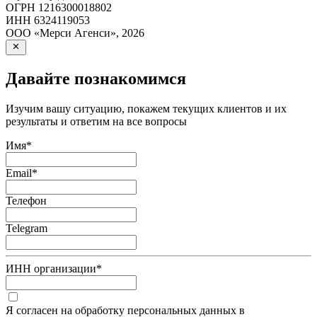
ОГРН
1216300018802
ИНН
6324119053
ООО «Мерси Агенси»
,
2026
Давайте познакомимся
Изучим вашу ситуацию, покажем текущих клиентов и их
результаты и ответим на все вопросы
Имя
*
Email
*
Телефон
Telegram
ИНН организации
*
Я согласен на обработку персональных данных в