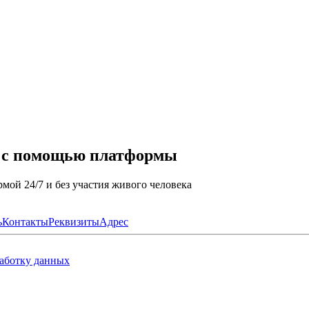
а с помощью платформы
мой 24/7 и без участия живого человека
ь
Контакты
Реквизиты
Адрес
работку данных