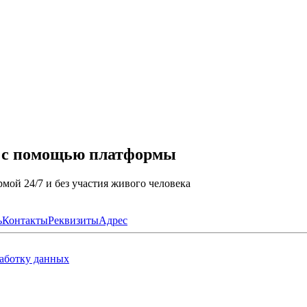
а с помощью платформы
мой 24/7 и без участия живого человека
ь
Контакты
Реквизиты
Адрес
работку данных