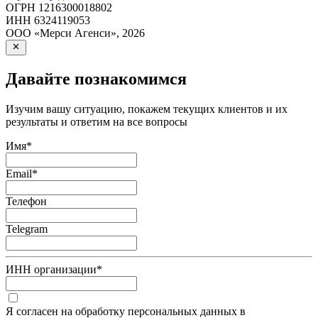
ОГРН
1216300018802
ИНН
6324119053
ООО «Мерси Агенси»
,
2026
Давайте познакомимся
Изучим вашу ситуацию, покажем текущих клиентов и их
результаты и ответим на все вопросы
Имя
*
Email
*
Телефон
Telegram
ИНН организации
*
Я согласен на обработку персональных данных в