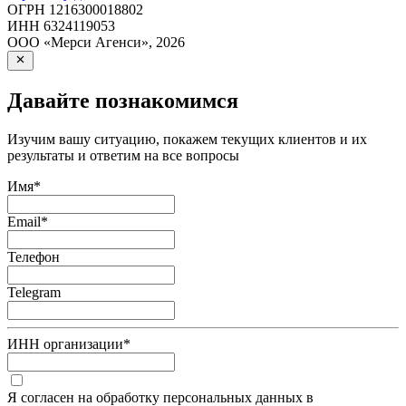
ОГРН
1216300018802
ИНН
6324119053
ООО «Мерси Агенси»
,
2026
Давайте познакомимся
Изучим вашу ситуацию, покажем текущих клиентов и их
результаты и ответим на все вопросы
Имя
*
Email
*
Телефон
Telegram
ИНН организации
*
Я согласен на обработку персональных данных в