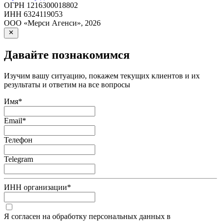
ОГРН
1216300018802
ИНН
6324119053
ООО «Мерси Агенси»
,
2026
Давайте познакомимся
Изучим вашу ситуацию, покажем текущих клиентов и их
результаты и ответим на все вопросы
Имя
*
Email
*
Телефон
Telegram
ИНН организации
*
Я согласен на обработку персональных данных в