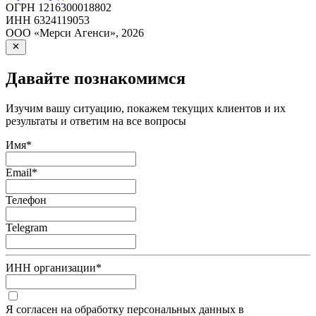
ОГРН
1216300018802
ИНН
6324119053
ООО «Мерси Агенси»
,
2026
Давайте познакомимся
Изучим вашу ситуацию, покажем текущих клиентов и их
результаты и ответим на все вопросы
Имя
*
Email
*
Телефон
Telegram
ИНН организации
*
Я согласен на обработку персональных данных в