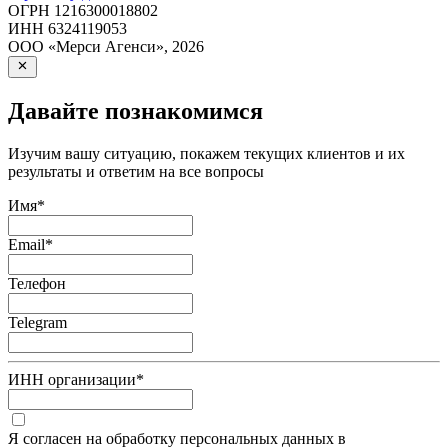
ОГРН
1216300018802
ИНН
6324119053
ООО «Мерси Агенси»
,
2026
Давайте познакомимся
Изучим вашу ситуацию, покажем текущих клиентов и их
результаты и ответим на все вопросы
Имя
*
Email
*
Телефон
Telegram
ИНН организации
*
Я согласен на обработку персональных данных в