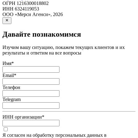
ОГРН
1216300018802
ИНН
6324119053
ООО «Мерси Агенси»
,
2026
Давайте познакомимся
Изучим вашу ситуацию, покажем текущих клиентов и их
результаты и ответим на все вопросы
Имя
*
Email
*
Телефон
Telegram
ИНН организации
*
Я согласен на обработку персональных данных в